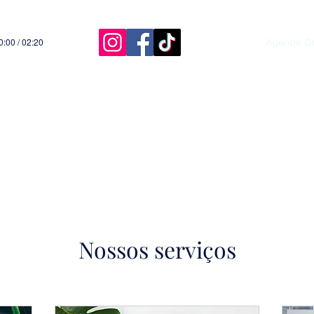
0:00 / 02:20
Início
Agende On
Nossos serviços