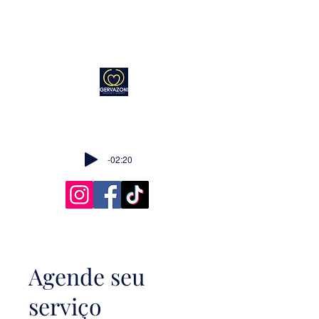
-02:20
Agende seu
serviço