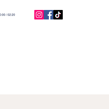
0:00 / 02:20
Início
Agende On