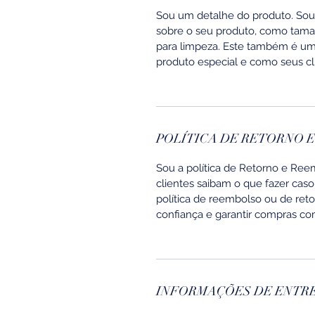
Sou um detalhe do produto. Sou 
sobre o seu produto, como taman
para limpeza. Este também é um 
produto especial e como seus cl
POLÍTICA DE RETORNO 
Sou a política de Retorno e Ree
clientes saibam o que fazer caso
política de reembolso ou de ret
confiança e garantir compras c
INFORMAÇÕES DE ENTR