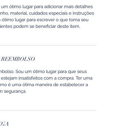
um ótimo lugar para adicionar mais detalhes
ho, material, cuidados especiais e instruções
ótimo lugar para escrever o que torna seu
ientes podem se beneficiar deste item.
E REEMBOLSO
mbolso. Sou um ótimo lugar para que seus
 estejam insatisfeitos com a compra. Ter uma
orno é uma ótima maneira de estabelecer a
om segurança.
EGA