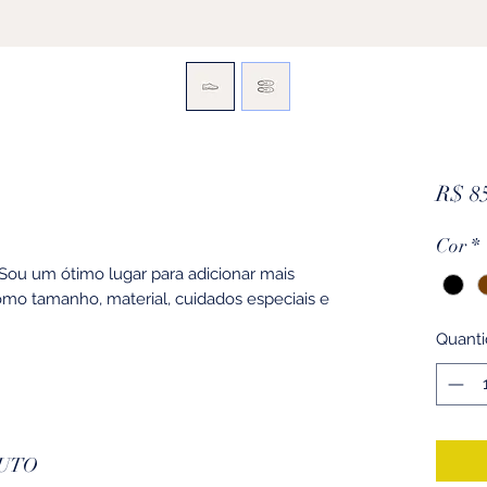
R$ 8
Cor
*
Sou um ótimo lugar para adicionar mais
omo tamanho, material, cuidados especiais e
Quant
UTO