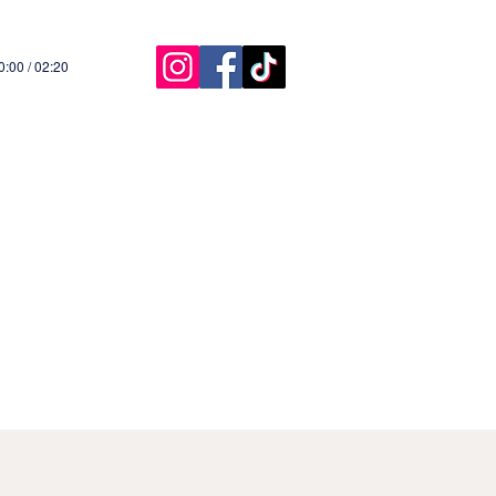
0:00 / 02:20
Início
Agende On