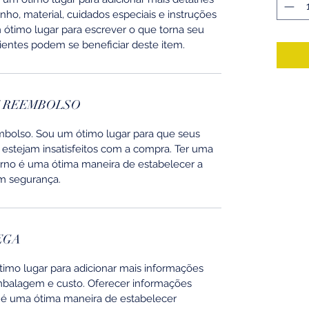
ho, material, cuidados especiais e instruções
ótimo lugar para escrever o que torna seu
ientes podem se beneficiar deste item.
E REEMBOLSO
mbolso. Sou um ótimo lugar para que seus
 estejam insatisfeitos com a compra. Ter uma
orno é uma ótima maneira de estabelecer a
om segurança.
EGA
ótimo lugar para adicionar mais informações
mbalagem e custo. Oferecer informações
te é uma ótima maneira de estabelecer