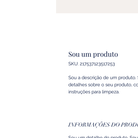
Sou um produto
SKU: 217537123517253
Sou a descrição de um produto. 
detalhes sobre o seu produto, c
instruções para limpeza.
INFORMAÇÕES DO PROD
Sou um detalhe do produto. Sou 