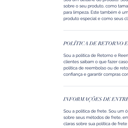
sobre o seu produto, como taman
para limpeza. Este também é um 
produto especial e como seus cl
POLÍTICA DE RETORNO 
Sou a política de Retorno e Ree
clientes saibam o que fazer caso
política de reembolso ou de ret
confiança e garantir compras c
INFORMAÇÕES DE ENTR
Sou a política de frete. Sou um 
sobre seus métodos de frete, e
claras sobre sua política de fre